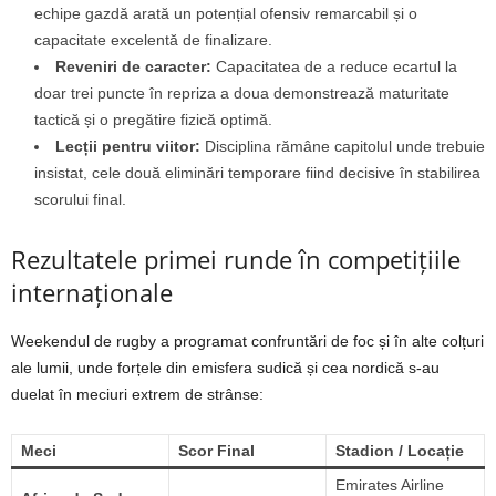
echipe gazdă arată un potențial ofensiv remarcabil și o
capacitate excelentă de finalizare.
Reveniri de caracter:
Capacitatea de a reduce ecartul la
doar trei puncte în repriza a doua demonstrează maturitate
tactică și o pregătire fizică optimă.
Lecții pentru viitor:
Disciplina rămâne capitolul unde trebuie
insistat, cele două eliminări temporare fiind decisive în stabilirea
scorului final.
Rezultatele primei runde în competițiile
internaționale
Weekendul de rugby a programat confruntări de foc și în alte colțuri
ale lumii, unde forțele din emisfera sudică și cea nordică s-au
duelat în meciuri extrem de strânse:
Meci
Scor Final
Stadion / Locație
Emirates Airline