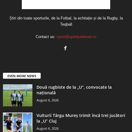
Știri din toate sporturile, de la Fotbal, la echitație și de la Rugby, la
Teqball
Contact us:
sport@sportjudetean.ro
EVEN MORE NEWS
Două rugbiste de la „U”, convocate la
națională
August 6, 2026
Vulturii Târgu Mureș trimit încă trei jucători
la „U” Cluj
August 6, 2026