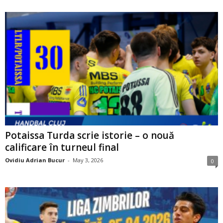
Potaissa Turda scrie istorie – o nouă
calificare în turneul final
Ovidiu Adrian Bucur
-
May 3, 2026
0