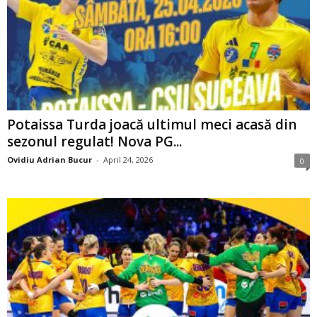
Potaissa Turda joacă ultimul meci acasă din
sezonul regulat! Nova PG...
Ovidiu Adrian Bucur
-
April 24, 2026
0