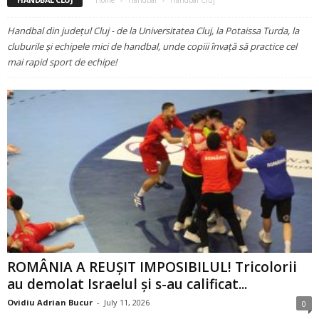
Home
Handbal
Handbal Cluj
Handbal din județul Cluj - de la Universitatea Cluj, la Potaissa Turda, la
cluburile și echipele mici de handbal, unde copiii învață să practice cel
mai rapid sport de echipe!
ROMÂNIA A REUȘIT IMPOSIBILUL! Tricolorii
au demolat Israelul și s-au calificat...
Ovidiu Adrian Bucur
-
July 11, 2026
0