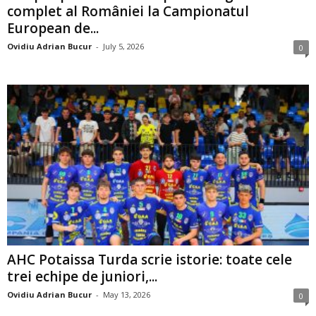
complet al României la Campionatul
European de...
Ovidiu Adrian Bucur
-
July 5, 2026
0
AHC Potaissa Turda scrie istorie: toate cele
trei echipe de juniori,...
Ovidiu Adrian Bucur
-
May 13, 2026
0