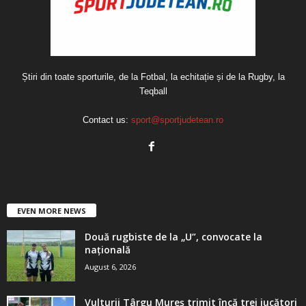
Știri din toate sporturile, de la Fotbal, la echitație și de la Rugby, la
Teqball
Contact us:
sport@sportjudetean.ro
EVEN MORE NEWS
Două rugbiste de la „U”, convocate la
națională
August 6, 2026
Vulturii Târgu Mureș trimit încă trei jucători