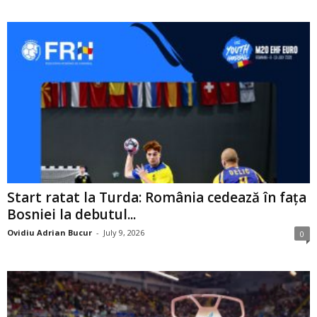
Start ratat la Turda: România cedează în fața
Bosniei la debutul...
Ovidiu Adrian Bucur
-
July 9, 2026
0