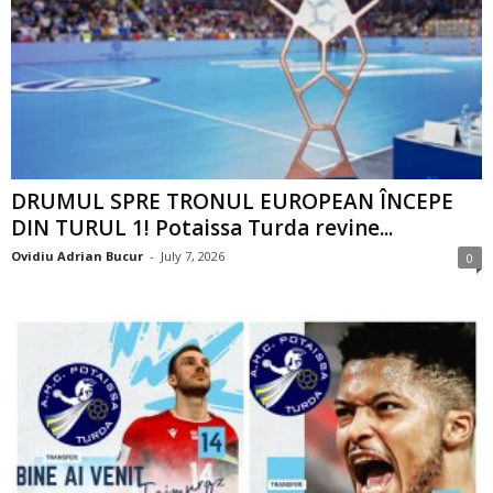
DRUMUL SPRE TRONUL EUROPEAN ÎNCEPE
DIN TURUL 1! Potaissa Turda revine...
Ovidiu Adrian Bucur
-
July 7, 2026
0