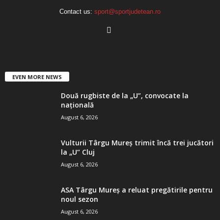
Contact us:
sport@sportjudetean.ro
EVEN MORE NEWS
Două rugbiste de la „U”, convocate la
națională
August 6, 2026
Vulturii Târgu Mureș trimit încă trei jucători
la „U” Cluj
August 6, 2026
ASA Târgu Mureș a reluat pregătirile pentru
noul sezon
August 6, 2026