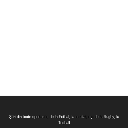
Știri din toate sporturile, de la Fotbal, la echitație și de la Rugby, la
Teqball