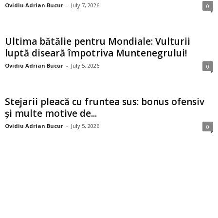
Ovidiu Adrian Bucur
-
July 7, 2026
0
Ultima bătălie pentru Mondiale: Vulturii
luptă diseară împotriva Muntenegrului!
Ovidiu Adrian Bucur
-
July 5, 2026
0
Stejarii pleacă cu fruntea sus: bonus ofensiv
și multe motive de...
Ovidiu Adrian Bucur
-
July 5, 2026
0