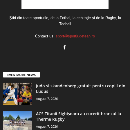
Știri din toate sporturile, de la Fotbal, la echitație și de la Rugby, la
Teqball
Contact us:
sport@sportjudetean.ro
EVEN MORE NEWS
Judo și skandenberg gratuit pentru copiii din
Luduș
August 7, 2026
ACS Titanii Sighișoara au cucerit bronzul la
Therme Rugby
August 7, 2026