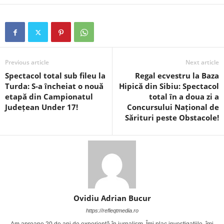
Previous article
Next article
Spectacol total sub fileu la
Regal ecvestru la Baza
Turda: S-a încheiat o nouă
Hipică din Sibiu: Spectacol
etapă din Campionatul
total în a doua zi a
Județean Under 17!
Concursului Național de
Sărituri peste Obstacole!
Ovidiu Adrian Bucur
https://refleqtmedia.ro