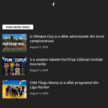
EVEN MORE NEWS
U Olimpia Cluj și-a aflat adversarele din turul
campionatului
August 5, 2026
S-a umplut tabela! Fun7Cup Călărași închide
înscrierile
August 5, 2026
CSM Târgu Mureș și-a aflat programul din
Liga Florilor
August 5, 2026