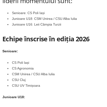
liderii momentului sunt:
Senioare: CS Poli Iași
Junioare U18: CSM Unirea / CSU Alba Iulia
Junioare U16: Leii Câmpia Turzii
Echipe înscrise în ediția 2026
Senioare:
CS Poli Iași
CS Agronomia
CSM Unirea / CSU Alba Iulia
CSU Cluj
CSU UV Timișoara
Junioare U18: