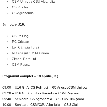
CSM Unirea / CSU Alba Iulia
CS Poli Iași
CS Agronomia
Junioare U16:
CS Poli Iași
RC Cristian
Leii Câmpia Turzii
RC Arieșul / CSM Unirea
Zimbrii Rarăului
CSM Pașcani
Programul complet – 18 aprilie, Iași
09:00 – U16 Gr.A: CS Poli Iași – RC Arieșul/CSM Unirea
09:20 – U16 Gr.B: Zimbrii Rarăului – CSM Pașcani
09:40 – Senioare: CS Agronomia – CSU UV Timișoara
10:00 – Senioare: CSM/CSU Alba Iulia – CSU Cluj