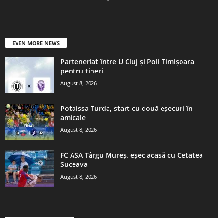
EVEN MORE NEWS
Parteneriat între U Cluj și Poli Timișoara
pentru tineri
August 8, 2026
Potaissa Turda, start cu două eșecuri în
amicale
August 8, 2026
FC ASA Târgu Mureș, eșec acasă cu Cetatea
Suceava
August 8, 2026