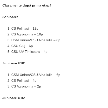
Clasamente după prima etapă
Senioare:
CS Poli Iași – 12p
CS Agronomia – 10p
CSM Unirea/CSU Alba Iulia – 8p
CSU Cluj – 6p
CSU UV Timișoara – 4p
Junioare U18:
CSM Unirea/CSU Alba Iulia – 6p
CS Poli Iași – 4p
CS Agronomia – 2p
Junioare U16: