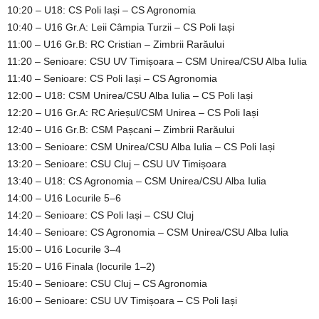
10:20 – U18: CS Poli Iași – CS Agronomia
10:40 – U16 Gr.A: Leii Câmpia Turzii – CS Poli Iași
11:00 – U16 Gr.B: RC Cristian – Zimbrii Rarăului
11:20 – Senioare: CSU UV Timișoara – CSM Unirea/CSU Alba Iulia
11:40 – Senioare: CS Poli Iași – CS Agronomia
12:00 – U18: CSM Unirea/CSU Alba Iulia – CS Poli Iași
12:20 – U16 Gr.A: RC Arieșul/CSM Unirea – CS Poli Iași
12:40 – U16 Gr.B: CSM Pașcani – Zimbrii Rarăului
13:00 – Senioare: CSM Unirea/CSU Alba Iulia – CS Poli Iași
13:20 – Senioare: CSU Cluj – CSU UV Timișoara
13:40 – U18: CS Agronomia – CSM Unirea/CSU Alba Iulia
14:00 – U16 Locurile 5–6
14:20 – Senioare: CS Poli Iași – CSU Cluj
14:40 – Senioare: CS Agronomia – CSM Unirea/CSU Alba Iulia
15:00 – U16 Locurile 3–4
15:20 – U16 Finala (locurile 1–2)
15:40 – Senioare: CSU Cluj – CS Agronomia
16:00 – Senioare: CSU UV Timișoara – CS Poli Iași