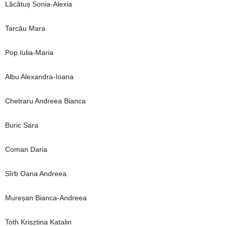
Lăcătuș Sonia-Alexia
Tarcău Mara
Pop Iulia-Maria
Albu Alexandra-Ioana
Chetraru Andreea Bianca
Buric Sara
Coman Daria
Sîrb Oana Andreea
Mureșan Bianca-Andreea
Toth Krisztina Katalin