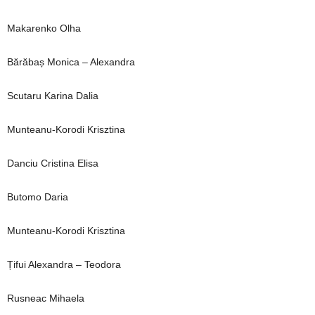
Makarenko Olha
Bărăbaș Monica – Alexandra
Scutaru Karina Dalia
Munteanu-Korodi Krisztina
Danciu Cristina Elisa
Butomo Daria
Munteanu-Korodi Krisztina
Țifui Alexandra – Teodora
Rusneac Mihaela