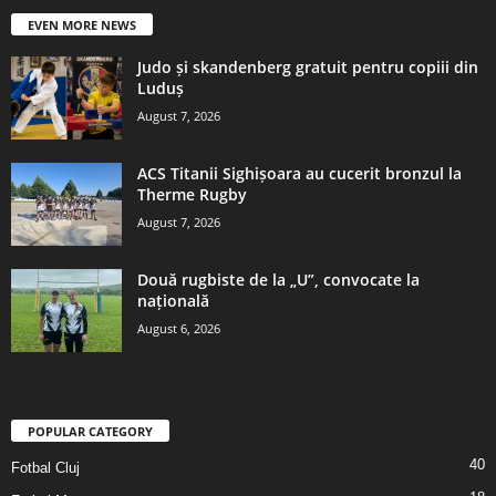
EVEN MORE NEWS
Judo și skandenberg gratuit pentru copiii din
Luduș
August 7, 2026
ACS Titanii Sighișoara au cucerit bronzul la
Therme Rugby
August 7, 2026
Două rugbiste de la „U”, convocate la
națională
August 6, 2026
POPULAR CATEGORY
40
Fotbal Cluj