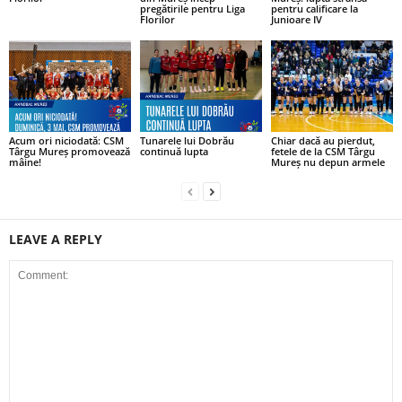
pregătirile pentru Liga
pentru calificare la
Florilor
Junioare IV
Acum ori niciodată: CSM
Tunarele lui Dobrău
Chiar dacă au pierdut,
Târgu Mureș promovează
continuă lupta
fetele de la CSM Târgu
mâine!
Mureș nu depun armele
LEAVE A REPLY