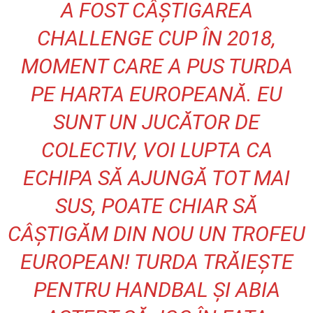
A FOST CÂȘTIGAREA
CHALLENGE CUP ÎN 2018,
MOMENT CARE A PUS TURDA
PE HARTA EUROPEANĂ. EU
SUNT UN JUCĂTOR DE
COLECTIV, VOI LUPTA CA
ECHIPA SĂ AJUNGĂ TOT MAI
SUS, POATE CHIAR SĂ
CÂȘTIGĂM DIN NOU UN TROFEU
EUROPEAN! TURDA TRĂIEȘTE
PENTRU HANDBAL ȘI ABIA