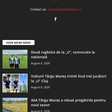
Contact us:
sport@sportjudetean.ro
EVEN MORE NEWS
Două rugbiste de la „U”, convocate la
națională
August 6, 2026
Vulturii Târgu Mureș trimit încă trei jucători
la „U” Cluj
August 6, 2026
ASA Târgu Mureș a reluat pregătirile pentru
noul sezon
August 6, 2026