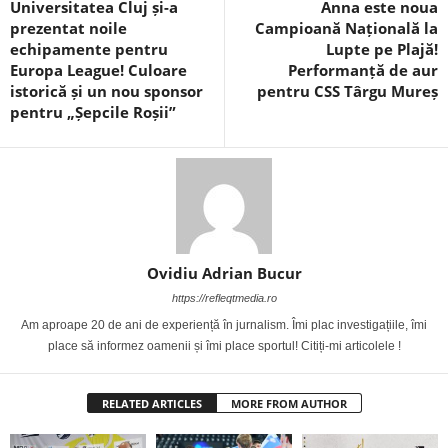
Universitatea Cluj și-a
Anna este noua
prezentat noile
Campioană Națională la
echipamente pentru
Lupte pe Plajă!
Europa League! Culoare
Performanță de aur
istorică și un nou sponsor
pentru CSS Târgu Mureș
pentru „Șepcile Roșii”
Ovidiu Adrian Bucur
https://refleqtmedia.ro
Am aproape 20 de ani de experiență în jurnalism. Îmi plac investigațiile, îmi
place să informez oamenii și îmi place sportul! Citiți-mi articolele !
RELATED ARTICLES
MORE FROM AUTHOR