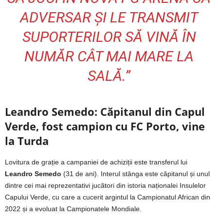
ADVERSAR ȘI LE TRANSMIT
SUPORTERILOR SĂ VINĂ ÎN
NUMĂR CÂT MAI MARE LA
SALĂ.”
Leandro Semedo: Căpitanul din Capul
Verde, fost campion cu FC Porto, vine
la Turda
Lovitura de grație a campaniei de achiziții este transferul lui
Leandro Semedo
(31 de ani). Interul stânga este căpitanul și unul
dintre cei mai reprezentativi jucători din istoria naționalei Insulelor
Capului Verde, cu care a cucerit argintul la Campionatul African din
2022 și a evoluat la Campionatele Mondiale.