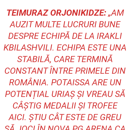
TEIMURAZ ORJONIKIDZE:
„AM
AUZIT MULTE LUCRURI BUNE
DESPRE ECHIPĂ DE LA IRAKLI
KBILASHVILI. ECHIPA ESTE UNA
STABILĂ, CARE TERMINĂ
CONSTANT ÎNTRE PRIMELE DIN
ROMÂNIA. POTAISSA ARE UN
POTENȚIAL URIAȘ ȘI VREAU SĂ
CÂȘTIG MEDALII ȘI TROFEE
AICI. ȘTIU CÂT ESTE DE GREU
SĂ JOCI ÎN NOVA PG ARENA CA