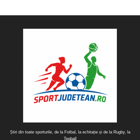
Știri din toate sporturile, de la Fotbal, la echitație și de la Rugby, la
Teqball