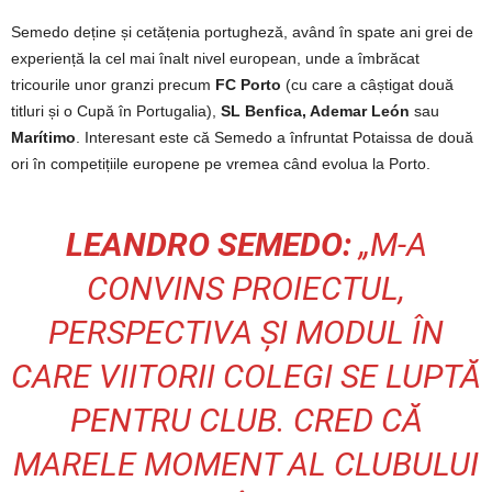
Semedo deține și cetățenia portugheză, având în spate ani grei de
experiență la cel mai înalt nivel european, unde a îmbrăcat
tricourile unor granzi precum
FC Porto
(cu care a câștigat două
titluri și o Cupă în Portugalia),
SL Benfica, Ademar León
sau
Marítimo
. Interesant este că Semedo a înfruntat Potaissa de două
ori în competițiile europene pe vremea când evolua la Porto.
LEANDRO SEMEDO:
„M-A
CONVINS PROIECTUL,
PERSPECTIVA ȘI MODUL ÎN
CARE VIITORII COLEGI SE LUPTĂ
PENTRU CLUB. CRED CĂ
MARELE MOMENT AL CLUBULUI