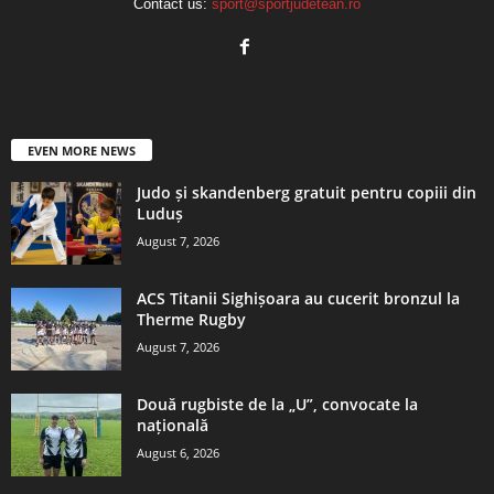
Contact us:
sport@sportjudetean.ro
EVEN MORE NEWS
Judo și skandenberg gratuit pentru copiii din
Luduș
August 7, 2026
ACS Titanii Sighișoara au cucerit bronzul la
Therme Rugby
August 7, 2026
Două rugbiste de la „U”, convocate la
națională
August 6, 2026