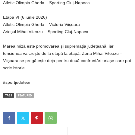
Atletic Olimpia Gherla – Sporting Cluj-Napoca
Etapa VI (6 iunie 2026)
Atletic Olimpia Gherla – Victoria Viișoara
Arieșul Mihai Viteazu – Sporting Cluj-Napoca
Marea miză este promovarea și supremația județeană, iar
tensiunea va crește de la etapă la etapă. Zona Mihai Viteazu –
Viișoara se pregătește deja pentru două confruntări uriașe care pot
scrie istorie.
#sportjudetean
TAGS
FEATURED