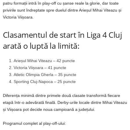
patru formații intră în play-off cu șanse reale la glorie, dar toate
privirile sunt îndreptate spre duelul dintre Arieșul Mihai Viteazu și
Victoria Viișoara.
Clasamentul de start în Liga 4 Cluj
arată o luptă la limită:
Arieșul Mihai Viteazu – 42 puncte
Victoria Viișoara – 41 puncte
Atletic Olimpia Gherla – 35 puncte
Sporting Cluj-Napoca – 25 puncte
Diferența minimă dintre primele două clasate transformă fiecare
etapă într-o adevărată finală. Derby-urile locale dintre Mihai Viteazu
și Viișoara pot decide noua campioană a județului.
Programul complet al play-off-ului: