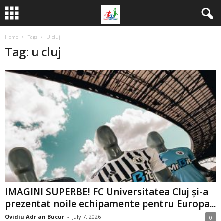
Home
Tags
U cluj
Tag: u cluj
IMAGINI SUPERBE! FC Universitatea Cluj și-a
prezentat noile echipamente pentru Europa...
Ovidiu Adrian Bucur
-
July 7, 2026
0