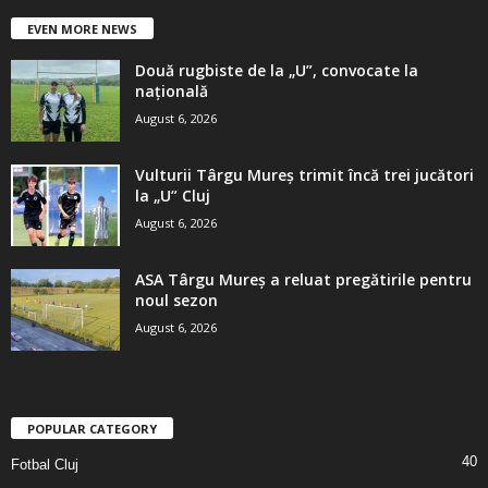
EVEN MORE NEWS
Două rugbiste de la „U”, convocate la
națională
August 6, 2026
Vulturii Târgu Mureș trimit încă trei jucători
la „U” Cluj
August 6, 2026
ASA Târgu Mureș a reluat pregătirile pentru
noul sezon
August 6, 2026
POPULAR CATEGORY
40
Fotbal Cluj